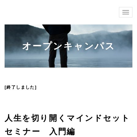
Togg
navig
オープンキャンパス
[終了しました]
人生を切り開くマインドセット
セミナー 入門編