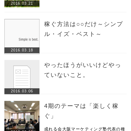
2016.03.21
稼ぐ方法は○○だけ～シンプ
ル・イズ・ベスト～
2016.03.18
やったほうがいいけどやっ
ていないこと。
2016.03.06
4期のテーマは「楽しく稼
ぐ」
成れる会大阪マーケティング塾代表の種