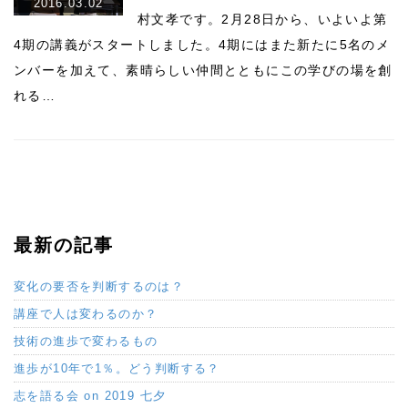
2016.03.02
村文孝です。2月28日から、いよいよ第
4期の講義がスタートしました。4期にはまた新たに5名のメ
ンバーを加えて、素晴らしい仲間とともにこの学びの場を創
れる…
最新の記事
変化の要否を判断するのは？
講座で人は変わるのか？
技術の進歩で変わるもの
進歩が10年で1％。どう判断する？
志を語る会 on 2019 七夕