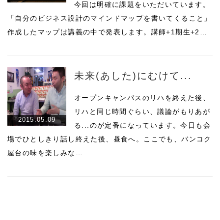
今回は明確に課題をいただいています。
「自分のビジネス設計のマインドマップを書いてくること」
作成したマップは講義の中で発表します。講師+1期生+2…
未来(あした)にむけて...
オープンキャンパスのリハを終えた後、
リハと同じ時間ぐらい、議論がもりあが
2015.05.09
る...のが定番になっています。今日も会
場でひとしきり話し終えた後、昼食へ。ここでも、バンコク
屋台の味を楽しみな…