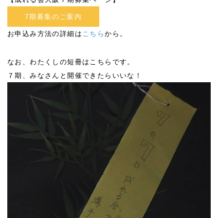
7期募集のご案内
お申込み方法の詳細は
こちら
から。
なお、わたくしの短冊はこちらです。
７期、みなさんと開催できたらいいな！