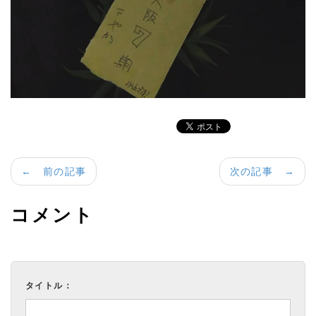
← 前の記事
次の記事 →
コメント
タイトル：